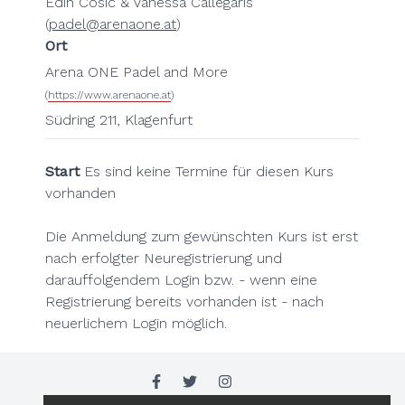
Edin Cosic & Vanessa Callegaris
(
padel@arenaone.at
)
Ort
Arena ONE Padel and More
(
https://www.arenaone.at
)
Südring 211, Klagenfurt
Start
Es sind keine Termine für diesen Kurs
vorhanden
Die Anmeldung zum gewünschten Kurs ist erst
nach erfolgter Neuregistrierung und
darauffolgendem Login bzw. - wenn eine
Registrierung bereits vorhanden ist - nach
neuerlichem Login möglich.