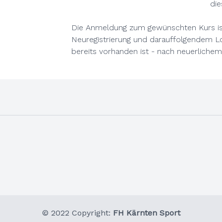
di
Die Anmeldung zum gewünschten Kurs ist
Neuregistrierung und darauffolgendem Lo
bereits vorhanden ist - nach neuerlichem
© 2022 Copyright:
FH Kärnten Sport