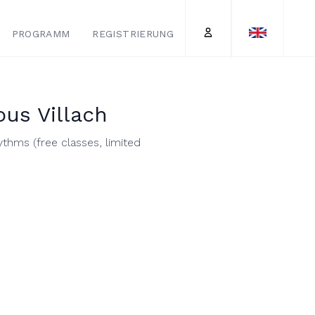
PROGRAMM
REGISTRIERUNG
Account
us Villach
ythms (free classes, limited