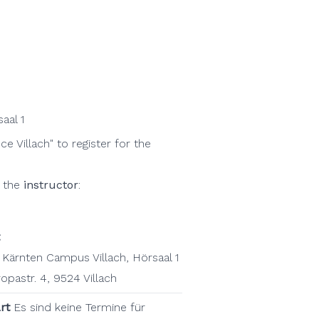
aal 1
e Villach" to register for the
t the
instructor
:
Kärnten Campus Villach, Hörsaal 1
opastr. 4, 9524 Villach
art
Es sind keine Termine für